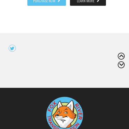
PURCHASE NOW
LEARN MORE