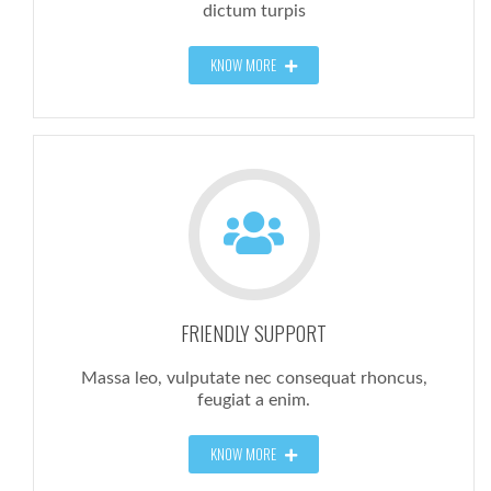
dictum turpis
KNOW MORE
FRIENDLY SUPPORT
Massa leo, vulputate nec consequat rhoncus,
feugiat a enim.
KNOW MORE