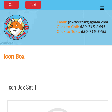
Call
Text
Email:
foxrivertaxi@gmail.com
Click to Call:
630-715-3455
Click to Text:
630-715-3455
Icon Box
Icon Box Set 1