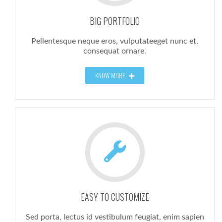
BIG PORTFOLIO
Pellentesque neque eros, vulputateeget nunc et,
consequat ornare.
KNOW MORE
EASY TO CUSTOMIZE
Sed porta, lectus id vestibulum feugiat, enim sapien