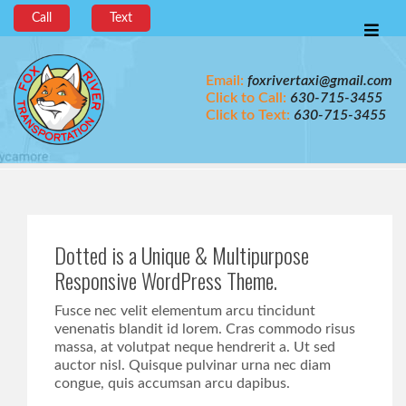
Call
Text
Email:
foxrivertaxi@gmail.com
Click to Call:
630-715-3455
Click to Text:
630-715-3455
Dotted is a Unique & Multipurpose
Responsive WordPress Theme.
Fusce nec velit elementum arcu tincidunt
venenatis blandit id lorem. Cras commodo risus
massa, at volutpat neque hendrerit a. Ut sed
auctor nisl. Quisque pulvinar urna nec diam
congue, quis accumsan arcu dapibus.