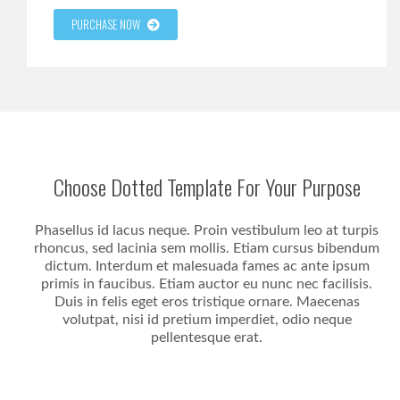
PURCHASE NOW
Choose Dotted Template For Your Purpose
Phasellus id lacus neque. Proin vestibulum leo at turpis
rhoncus, sed lacinia sem mollis. Etiam cursus bibendum
dictum. Interdum et malesuada fames ac ante ipsum
primis in faucibus. Etiam auctor eu nunc nec facilisis.
Duis in felis eget eros tristique ornare. Maecenas
volutpat, nisi id pretium imperdiet, odio neque
pellentesque erat.