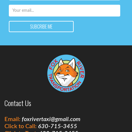
Contact Us
Email:
foxrivertaxi@gmail.com
Click to Call:
630-715-3455